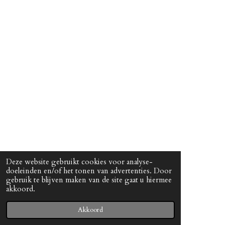
Deze website gebruikt cookies voor analyse-
doeleinden en/of het tonen van advertenties. Door
gebruik te blijven maken van de site gaat u hiermee
akkoord.
© 2022 - 2026 ALVE
Powered by
JouwWeb
Akkoord