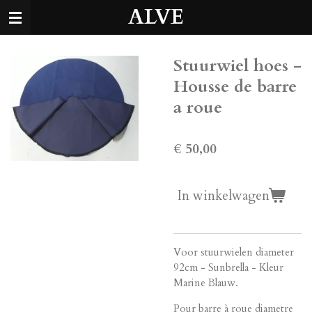
ALVE
Ga
direct
naar
de
Stuurwiel hoes -
hoofdinhoud
Housse de barre
a roue
€ 50,00
In winkelwagen
Voor stuurwielen diameter
92cm - Sunbrella - Kleur
Marine Blauw.
Pour barre à roue diametre