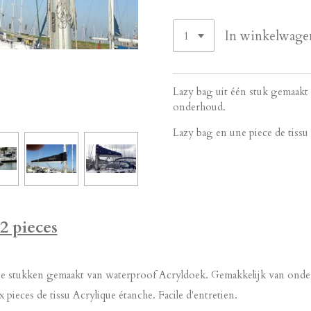
In winkelwage
Lazy bag uit één stuk gemaakt
onderhoud.
Lazy bag en une piece de tissu 
2 pieces
ee stukken gemaakt van waterproof Acryldoek. Gemakkelijk van onde
 pieces de tissu Acrylique étanche. Facile d'entretien.