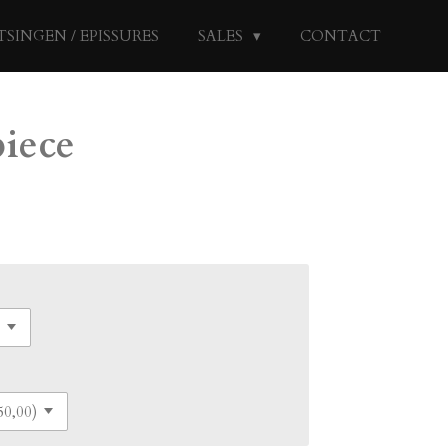
TSINGEN / EPISSURES
SALES
CONTACT
piece