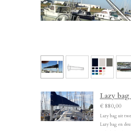
Lazy bag 
€ 880,00
Lazy bag uit tw
Lazy bag en deux